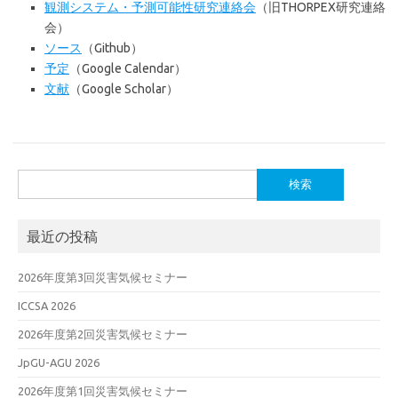
観測システム・予測可能性研究連絡会
（旧THORPEX研究連絡
会）
ソース
（Github）
予定
（Google Calendar）
文献
（Google Scholar）
検
索:
最近の投稿
2026年度第3回災害気候セミナー
ICCSA 2026
2026年度第2回災害気候セミナー
JpGU-AGU 2026
2026年度第1回災害気候セミナー