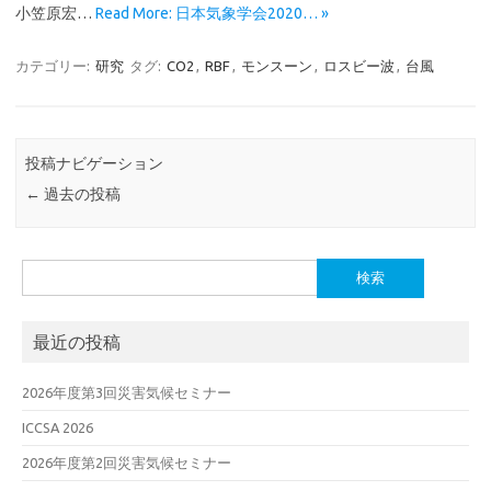
小笠原宏…
Read More: 日本気象学会2020… »
カテゴリー:
研究
タグ:
CO2
,
RBF
,
モンスーン
,
ロスビー波
,
台風
投稿ナビゲーション
←
過去の投稿
検
索:
最近の投稿
2026年度第3回災害気候セミナー
ICCSA 2026
2026年度第2回災害気候セミナー