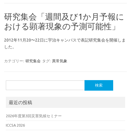
研究集会「週間及び1か月予報に
おける顕著現象の予測可能性」
2012年11月20〜22日に宇治キャンパスで表記研究集会を開催しま
した。
カテゴリー:
研究集会
タグ:
異常気象
検
索:
最近の投稿
2026年度第3回災害気候セミナー
ICCSA 2026