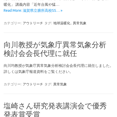
暖化」 講義内容「近年台風や猛…
Read More: 滋賀県立膳所高校SS… »
カテゴリー:
アウトリーチ
タグ:
地球温暖化
,
異常気象
向川教授が気象庁異常気象分析
検討会会長代理に就任
向川均教授が気象庁異常気象分析検討会会長代理に就任しました。
詳しくは気象庁報道資料をご覧ください。
カテゴリー:
アウトリーチ
タグ:
異常気象
塩崎さん研究発表講演会で優秀
発表賞受賞