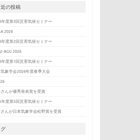
最近の投稿
26年度第3回災害気候セミナー
SA 2026
26年度第2回災害気候セミナー
U-AGU 2026
26年度第1回災害気候セミナー
気象学会2026年度春季大会
26
川さんが優秀発表賞を受賞
25年度第5回災害気候セミナー
川さんが日本気象学会松野賞を受賞
タグ