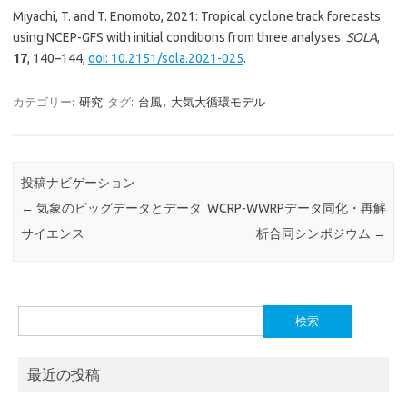
Miyachi, T. and T. Enomoto, 2021: Tropical cyclone track forecasts
using NCEP-GFS with initial conditions from three analyses.
SOLA
,
17
, 140–144,
doi: 10.2151/sola.2021-025
.
カテゴリー:
研究
タグ:
台風
,
大気大循環モデル
投稿ナビゲーション
←
気象のビッグデータとデータ
WCRP-WWRPデータ同化・再解
サイエンス
析合同シンポジウム
→
検
索:
最近の投稿