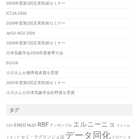
2026年度第3回災害気候セミナー
ICCSA 2026
2026年度第2回災害気候セミナー
JpGU-AGU 2026
2026年度第1回災害気候セミナー
日本気象学会2026年度春季大会
EGU26
小川さんが優秀発表賞を受賞
2025年度第5回災害気候セミナー
小川さんが日本気象学会松野賞を受賞
タグ
エルニーニョ
RBF
ENSO
MLEF
アンサンブル
CO2
ストーム
データ同化
セミ・ラグランジュ法
ドローン
トラック
ネ