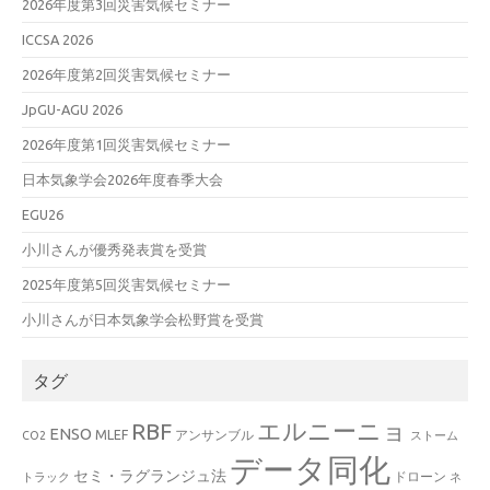
2026年度第3回災害気候セミナー
ICCSA 2026
2026年度第2回災害気候セミナー
JpGU-AGU 2026
2026年度第1回災害気候セミナー
日本気象学会2026年度春季大会
EGU26
小川さんが優秀発表賞を受賞
2025年度第5回災害気候セミナー
小川さんが日本気象学会松野賞を受賞
タグ
エルニーニョ
RBF
ENSO
MLEF
アンサンブル
CO2
ストーム
データ同化
セミ・ラグランジュ法
ドローン
トラック
ネ