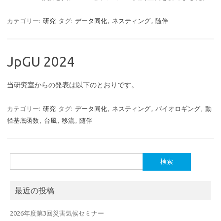
カテゴリー:
研究
タグ:
データ同化
,
ネスティング
,
随伴
JpGU 2024
当研究室からの発表は以下のとおりです。
カテゴリー:
研究
タグ:
データ同化
,
ネスティング
,
バイオロギング
,
動
径基底函数
,
台風
,
移流
,
随伴
検
索:
最近の投稿
2026年度第3回災害気候セミナー