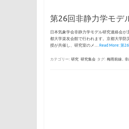
第26回非静力学モデ
日本気象学会非静力学モデル研究連絡会が主
都大学楽友会館で行われます。京都大学防災研
授が共催し、研究室のメ…
Read More: 
カテゴリー:
研究
研究集会
タグ:
梅雨前線
,
非