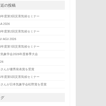
最近の投稿
26年度第3回災害気候セミナー
SA 2026
26年度第2回災害気候セミナー
U-AGU 2026
26年度第1回災害気候セミナー
気象学会2026年度春季大会
26
川さんが優秀発表賞を受賞
25年度第5回災害気候セミナー
川さんが日本気象学会松野賞を受賞
タグ