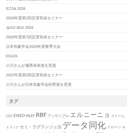
ICCSA 2026
2026年度第2回災害気候セミナー
JpGU-AGU 2026
2026年度第1回災害気候セミナー
日本気象学会2026年度春季大会
EGU26
小川さんが優秀発表賞を受賞
2025年度第5回災害気候セミナー
小川さんが日本気象学会松野賞を受賞
タグ
エルニーニョ
RBF
ENSO
MLEF
アンサンブル
CO2
ストーム
データ同化
セミ・ラグランジュ法
ドローン
トラック
ネ