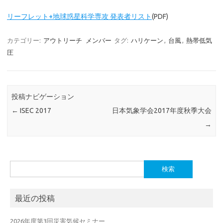
リーフレット+
地球惑星科学専攻 発表者リスト
(PDF)
カテゴリー:
アウトリーチ
メンバー
タグ:
ハリケーン
,
台風
,
熱帯低気
圧
投稿ナビゲーション
←
ISEC 2017
日本気象学会2017年度秋季大会
→
検
索:
最近の投稿
2026年度第3回災害気候セミナー