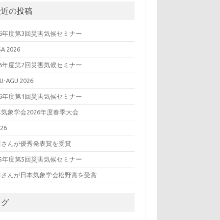
最近の投稿
26年度第3回災害気候セミナー
SA 2026
26年度第2回災害気候セミナー
U-AGU 2026
26年度第1回災害気候セミナー
気象学会2026年度春季大会
26
川さんが優秀発表賞を受賞
25年度第5回災害気候セミナー
川さんが日本気象学会松野賞を受賞
タグ