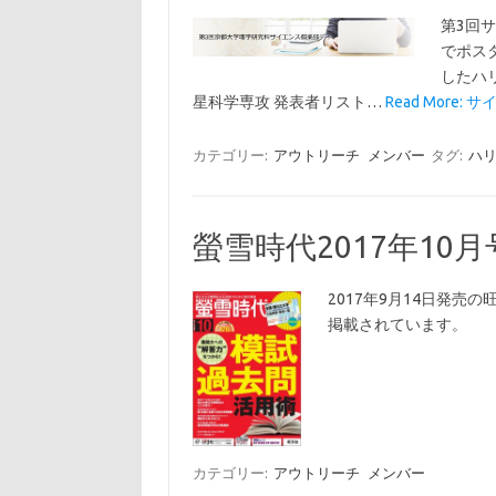
第3回
でポス
したハ
星科学専攻 発表者リスト…
Read More:
カテゴリー:
アウトリーチ
メンバー
タグ:
ハ
螢雪時代2017年10月
2017年9月14日発
掲載されています。
カテゴリー:
アウトリーチ
メンバー