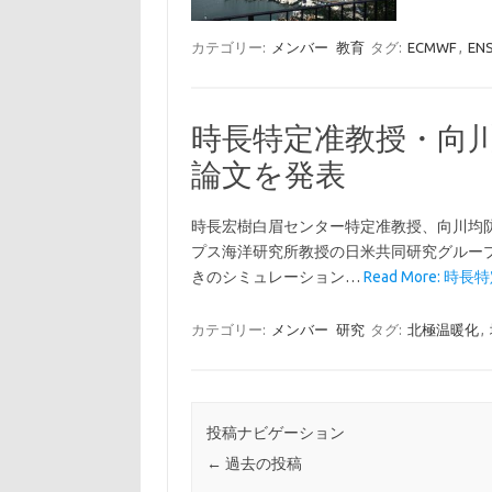
カテゴリー:
メンバー
教育
タグ:
ECMWF
,
EN
時長特定准教授・向
論文を発表
時長宏樹白眉センター特定准教授、向川均防災研究
プス海洋研究所教授の日米共同研究グルー
きのシミュレーション…
Read More: 
カテゴリー:
メンバー
研究
タグ:
北極温暖化
,
投稿ナビゲーション
←
過去の投稿