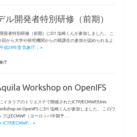
モデル開発者特別研修（前期）
ル開発者特別研修（前期）にD1 塩崎くんが参加しました。 こ
今回から大学や研究機関からの聴講生の参加が認められるよ
e: 平成29年度 気象庁… »
象庁
Aquila Workshop on OpenIFS
日にイタリアのトリエステで開催されたICTP/ECMWF/Univ.
a Workshop on OpenIFS にD1 塩崎くんが参加しました。 このワ
ップはECMWF（ヨーロッパ中期予…
e: ICTP/ECMWF… »