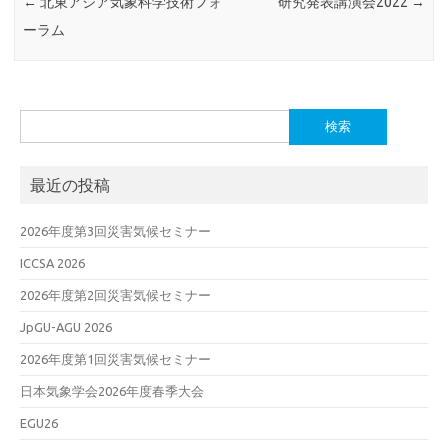
←
北東アジア気象科学技術フォ
研究発表講演会2022
→
ーラム
検
索:
最近の投稿
2026年度第3回災害気候セミナー
ICCSA 2026
2026年度第2回災害気候セミナー
JpGU-AGU 2026
2026年度第1回災害気候セミナー
日本気象学会2026年度春季大会
EGU26