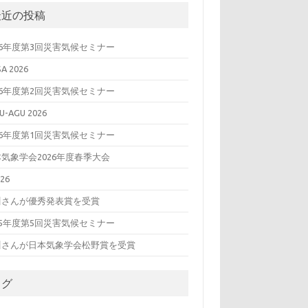
最近の投稿
26年度第3回災害気候セミナー
SA 2026
26年度第2回災害気候セミナー
U-AGU 2026
26年度第1回災害気候セミナー
気象学会2026年度春季大会
26
川さんが優秀発表賞を受賞
25年度第5回災害気候セミナー
川さんが日本気象学会松野賞を受賞
タグ