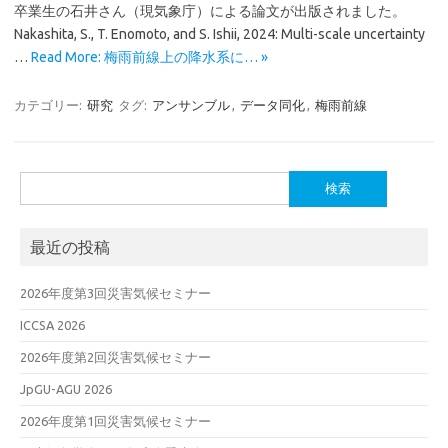
卒業生の石井さん（現気象庁）による論文が出版されました。
Nakashita, S., T. Enomoto, and S. Ishii, 2024: Multi-scale uncertainty
…
Read More: 梅雨前線上の降水系に… »
カテゴリー:
研究
タグ:
アンサンブル
,
データ同化
,
梅雨前線
検
索:
最近の投稿
2026年度第3回災害気候セミナー
ICCSA 2026
2026年度第2回災害気候セミナー
JpGU-AGU 2026
2026年度第1回災害気候セミナー