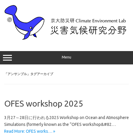
コ
ン
テ
ン
ツ
へ
ス
キ
ッ
プ
Menu
「
アンサンブル
」タグアーカイブ
OFES workshop 2025
3月27～28日に行われる2025 Workshop on Ocean and Atmosphere
Simulations (formerly known as the “OFES workshop&#82…
Read More: OFES works… »