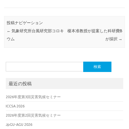
投稿ナビゲーション
←
気象研究所台風研究部コロキ
榎本准教授が提案した科研費B
ウム
が採択
→
検
索:
最近の投稿
2026年度第3回災害気候セミナー
ICCSA 2026
2026年度第2回災害気候セミナー
JpGU-AGU 2026