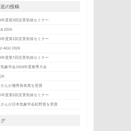
最近の投稿
26年度第3回災害気候セミナー
SA 2026
26年度第2回災害気候セミナー
U-AGU 2026
26年度第1回災害気候セミナー
気象学会2026年度春季大会
26
川さんが優秀発表賞を受賞
25年度第5回災害気候セミナー
川さんが日本気象学会松野賞を受賞
タグ