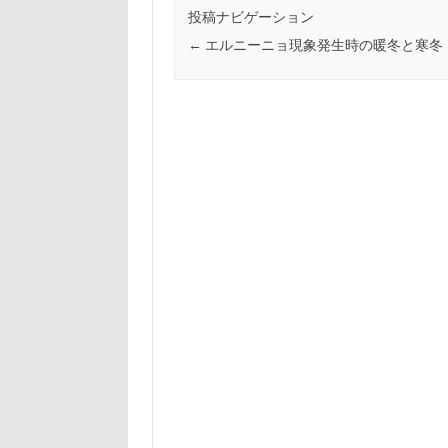
投稿ナビゲーション
←
エルニーニョ現象発生時の暖冬と寒冬