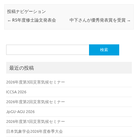
投稿ナビゲーション
←
R5年度修士論文発表会
中下さんが優秀発表賞を受賞
→
検
索:
最近の投稿
2026年度第3回災害気候セミナー
ICCSA 2026
2026年度第2回災害気候セミナー
JpGU-AGU 2026
2026年度第1回災害気候セミナー
日本気象学会2026年度春季大会