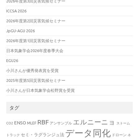
2026年度第3回災害気候セミナー
ICCSA 2026
2026年度第2回災害気候セミナー
JpGU-AGU 2026
2026年度第1回災害気候セミナー
日本気象学会2026年度春季大会
EGU26
小川さんが優秀発表賞を受賞
2025年度第5回災害気候セミナー
小川さんが日本気象学会松野賞を受賞
タグ
エルニーニョ
RBF
ENSO
MLEF
アンサンブル
CO2
ストーム
データ同化
セミ・ラグランジュ法
ドローン
トラック
ネ